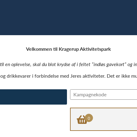
Velkommen til Kragerup Aktivitetspark
il en oplevelse, skal du blot krydse af i feltet “indløs gavekort” og
g drikkevarer i forbindelse med Jeres aktiviteter. Det er ikke m
0
×