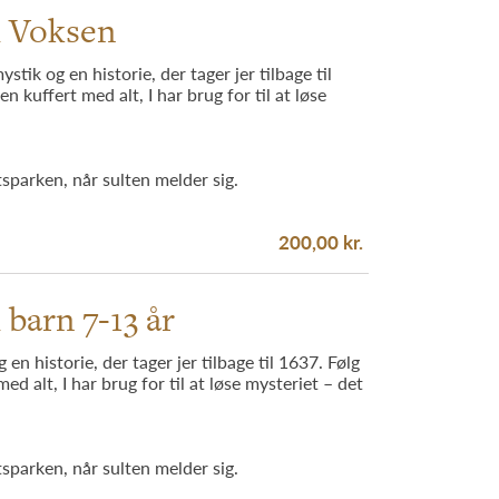
d Voksen
k og en historie, der tager jer tilbage til
n kuffert med alt, I har brug for til at løse
tsparken, når sulten melder sig.
200,00 kr.
barn 7-13 år
 historie, der tager jer tilbage til 1637. Følg
ed alt, I har brug for til at løse mysteriet – det
tsparken, når sulten melder sig.