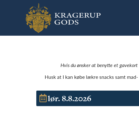
Hvis du ønsker at benytte et gavekort t
Husk at I kan købe lækre snacks samt mad- o
lør. 8.8.2026