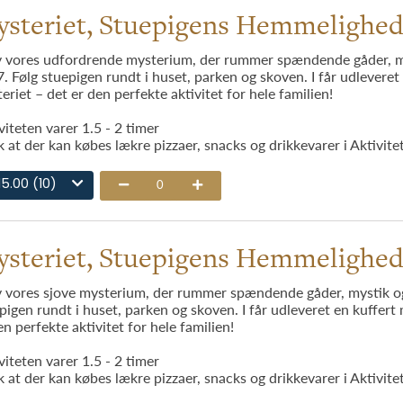
steriet, Stuepigens Hemmelighe
 vores udfordrende mysterium, der rummer spændende gåder, mysti
. Følg stuepigen rundt i huset, parken og skoven. I får udleveret e
eriet – det er den perfekte aktivitet for hele familien!
viteten varer 1.5 - 2 timer
 at der kan købes lækre pizzaer, snacks og drikkevarer i Aktivite
15.00 (10)
0
steriet, Stuepigens Hemmelighed 
 vores sjove mysterium, der rummer spændende gåder, mystik og en
pigen rundt i huset, parken og skoven. I får udleveret en kuffert m
en perfekte aktivitet for hele familien!
viteten varer 1.5 - 2 timer
 at der kan købes lækre pizzaer, snacks og drikkevarer i Aktivite