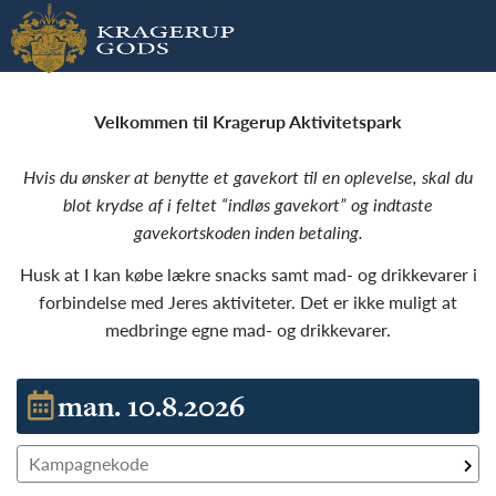
Velkommen til Kragerup Aktivitetspark
Hvis du ønsker at benytte et gavekort til en oplevelse, skal du
blot krydse af i feltet “indløs gavekort” og indtaste
gavekortskoden inden betaling.
Husk at I kan købe lækre snacks samt mad- og drikkevarer i
forbindelse med Jeres aktiviteter. Det er ikke muligt at
medbringe egne mad- og drikkevarer.
man. 10.8.2026