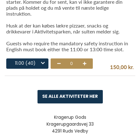
starter. Kommer du for sent, kan vi ikke garantere din
plads på holdet og du må vente til næste ledige
instruktion.
Husk at der kan købes lækre pizzaer, snacks og
drikkevarer i Aktivitetsparken, når sulten melder sig.
Guests who require the mandatory safety instruction in
English must book either the 11:00 or 13:00 time slot.
11.00 (40)
0
150,00 kr.
SE ALLE AKTIVITETER HER
Kragerup Gods
Kragerupgaardsvej 33
4291 Ruds Vedby