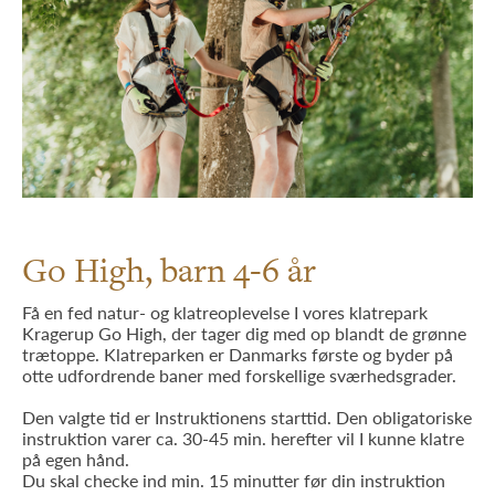
Go High, barn 4-6 år
Få en fed natur- og klatreoplevelse I vores klatrepark
Kragerup Go High, der tager dig med op blandt de grønne
trætoppe. Klatreparken er Danmarks første og byder på
otte udfordrende baner med forskellige sværhedsgrader.
Den valgte tid er Instruktionens starttid. Den obligatoriske
instruktion varer ca. 30-45 min. herefter vil I kunne klatre
på egen hånd.
Du skal checke ind min. 15 minutter før din instruktion