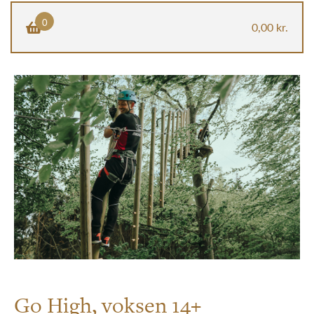
0
0,00 kr.
×
Gå til betaling
Go High, voksen 14+