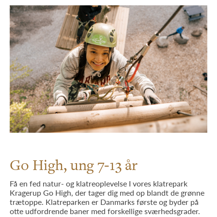
Go High, ung 7-13 år
Få en fed natur- og klatreoplevelse I vores klatrepark
Kragerup Go High, der tager dig med op blandt de grønne
trætoppe. Klatreparken er Danmarks første og byder på
otte udfordrende baner med forskellige sværhedsgrader.