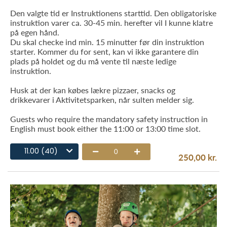
Den valgte tid er Instruktionens starttid. Den obligatoriske
instruktion varer ca. 30-45 min. herefter vil I kunne klatre
på egen hånd.
Du skal checke ind min. 15 minutter før din instruktion
starter. Kommer du for sent, kan vi ikke garantere din
plads på holdet og du må vente til næste ledige
instruktion.
Husk at der kan købes lækre pizzaer, snacks og
drikkevarer i Aktivitetsparken, når sulten melder sig.
Guests who require the mandatory safety instruction in
English must book either the 11:00 or 13:00 time slot.
11.00 (40)
0
250,00 kr.